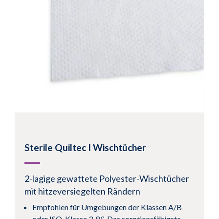
Sterile Quiltec I Wischtücher
2-lagige gewattete Polyester-Wischtücher
mit hitzeversiegelten Rändern
Empfohlen für Umgebungen der Klassen A/B
oder ISO-Klasse 3-8& Das sorptionsfähigste