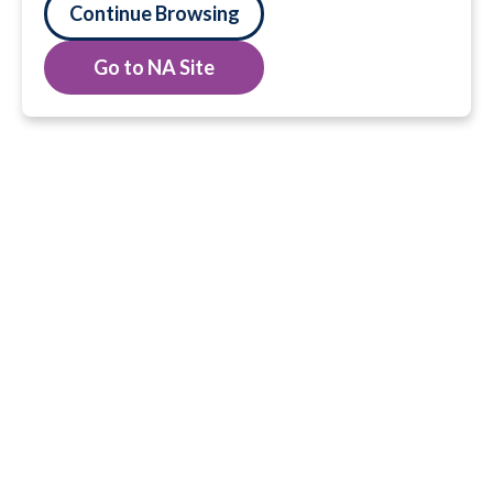
Continue Browsing
Go to NA Site