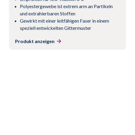
1
2
3
4
Nächst
Polyestergewebe ist extrem arm an Partikeln
und extrahierbaren Stoffen
Gewirkt mit einer leitfähigen Faser in einem
speziell entwickelten Gittermuster
Produkt anzeigen