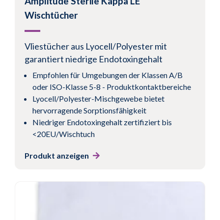
Amplitude Sterile Kappa LE
Wischtücher
Vliestücher aus Lyocell/Polyester mit
garantiert niedrige Endotoxingehalt
Empfohlen für Umgebungen der Klassen A/B
oder ISO-Klasse 5-8 - Produktkontaktbereiche
Lyocell/Polyester-Mischgewebe bietet
hervorragende Sorptionsfähigkeit
Niedriger Endotoxingehalt zertifiziert bis
<20EU/Wischtuch
Produkt anzeigen