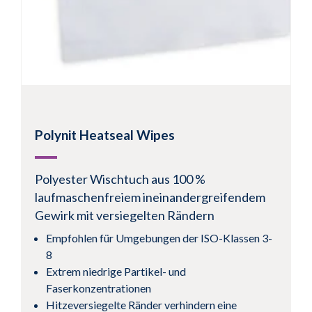
Polynit Heatseal Wipes
Polyester Wischtuch aus 100 %
laufmaschenfreiem ineinandergreifendem
Gewirk mit versiegelten Rändern
Empfohlen für Umgebungen der ISO-Klassen 3-
8
Extrem niedrige Partikel- und
Faserkonzentrationen
Hitzeversiegelte Ränder verhindern eine