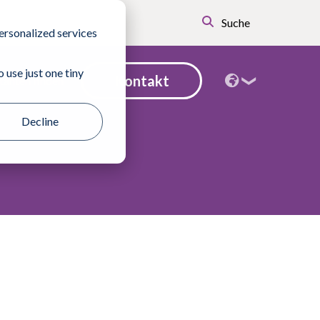
Suche
ersonalized services
 use just one tiny
Kontakt
tanten finden
Decline