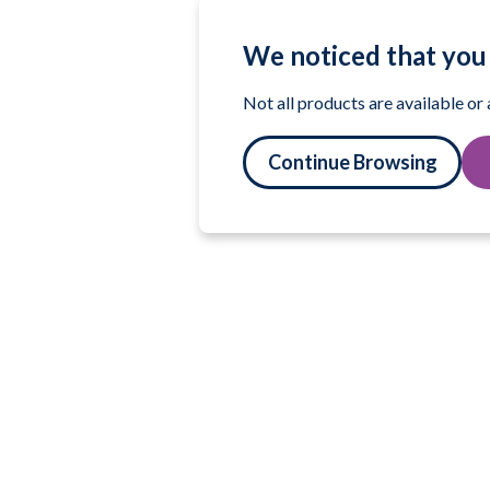
We noticed that you 
Not all products are available or
Continue Browsing