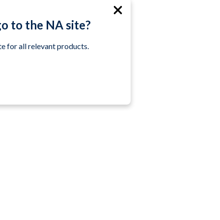
go to the NA site?
e for all relevant products.