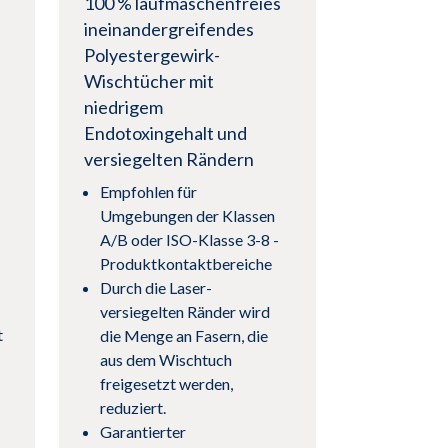
100 % laufmaschenfreies
ineinandergreifendes
Polyestergewirk-
Wischtücher mit
niedrigem
Endotoxingehalt und
versiegelten Rändern
Empfohlen für
Umgebungen der Klassen
A/B oder ISO-Klasse 3-8 -
Produktkontaktbereiche
Durch die Laser-
versiegelten Ränder wird
t
die Menge an Fasern, die
aus dem Wischtuch
freigesetzt werden,
reduziert.
Garantierter