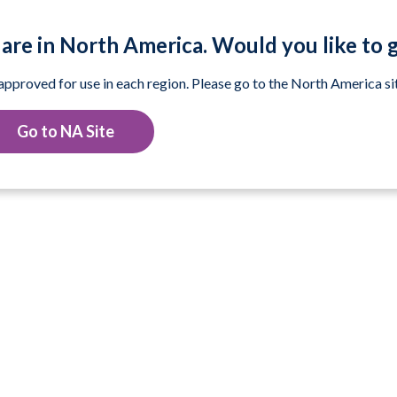
are in North America. Would you like to 
 approved for use in each region. Please go to the North America sit
Go to NA Site