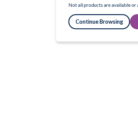
Not all products are available or
Continue Browsing