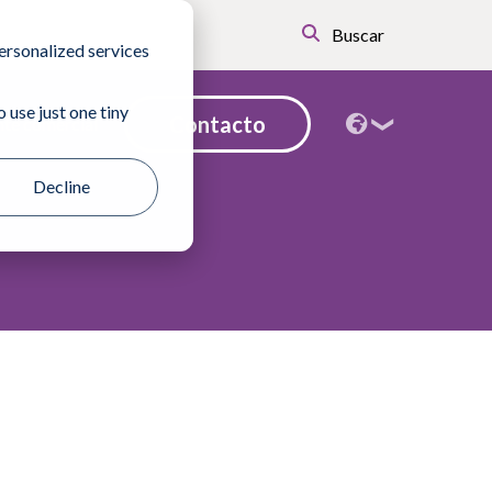
Buscar
ersonalized services
 use just one tiny
Contacto
te comercial
Decline