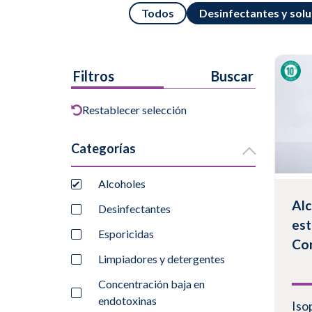
Todos
Desinfectantes y sol
Filtros
Buscar
Restablecer selección
Categorías
Alcoholes
Alc
Desinfectantes
est
Esporicidas
Co
Limpiadores y detergentes
Concentración baja en
endotoxinas
Iso