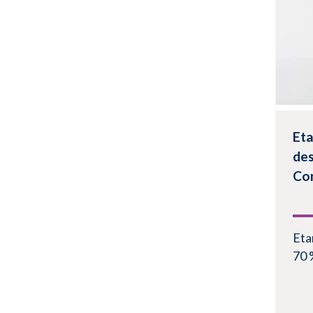
Ver
Eta
des
Co
Eta
70 