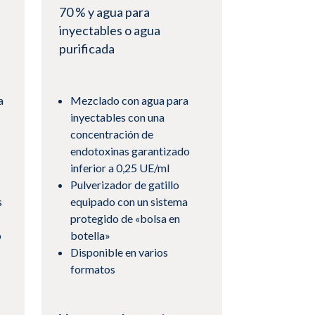
70 % y agua para
inyectables o agua
purificada
a
Mezclado con agua para
inyectables con una
concentración de
endotoxinas garantizado
inferior a 0,25 UE/ml
Pulverizador de gatillo
s
equipado con un sistema
protegido de «bolsa en
o
botella»
Disponible en varios
formatos