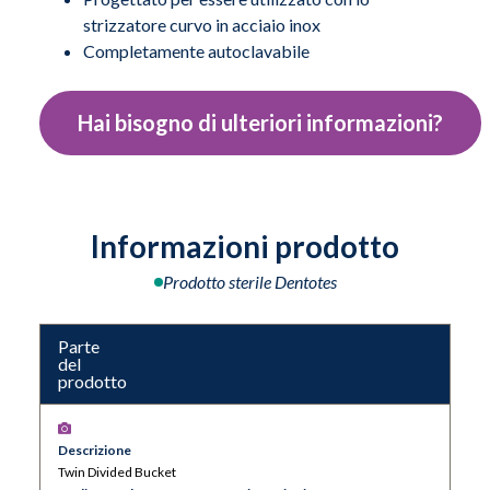
strizzatore curvo in acciaio inox
Completamente autoclavabile
Hai bisogno di ulteriori informazioni?
Informazioni prodotto
Prodotto sterile Dentotes
Parte
del
prodotto
Descrizione
Twin Divided Bucket