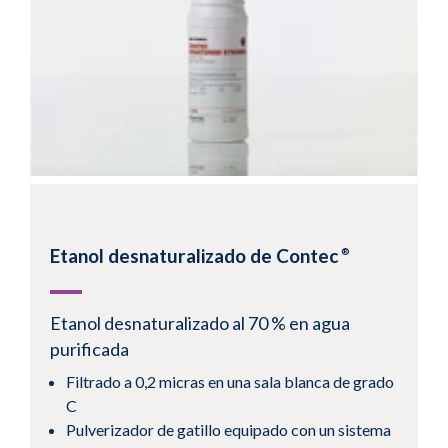
protegido de «bolsa en botella»
Disponible en varios formatos
Ver un producto
Etanol desnaturalizado de Contec
®
Etanol desnaturalizado al 70 % en agua
purificada
1
2
Siguiente
Filtrado a 0,2 micras en una sala blanca de grado
C
Pulverizador de gatillo equipado con un sistema