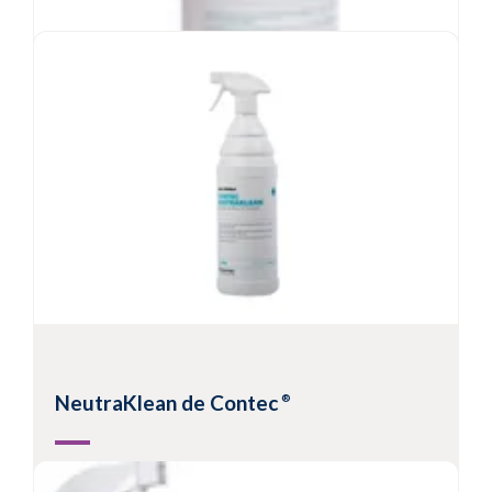
NeutraKlean esterilizado de Contec
®
NeutraKlean de Contec
®
Detergente neutro irradiado con agua
purificada
Detergente neutro con agua purificada
Detergente suave y poco espumoso