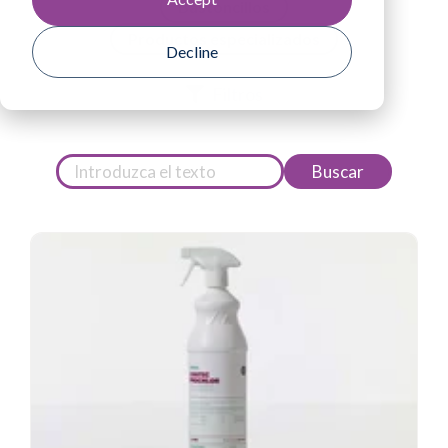
Bastoncillos
Productos especializados
Decline
Filtros
Buscar