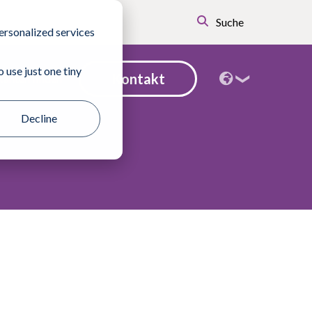
Suche
ersonalized services
 use just one tiny
Kontakt
tanten finden
Decline