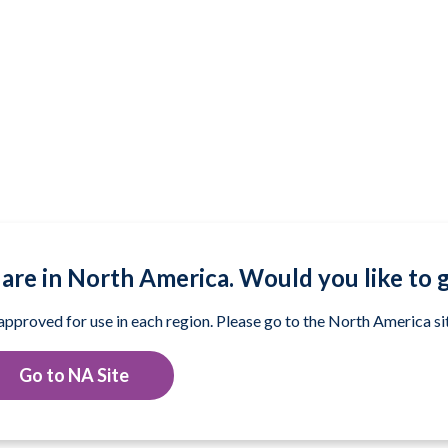
are in North America. Would you like to 
 approved for use in each region. Please go to the North America sit
Go to NA Site