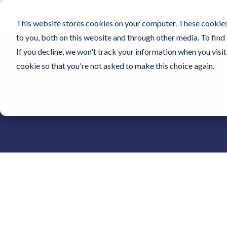
Startseite
Zertifikate
Sicherheitsdatenblät
This website stores cookies on your computer. These cookies
to you, both on this website and through other media. To find
If you decline, we won't track your information when you visit 
P
cookie so that you're not asked to make this choice again.
Unsere Produk