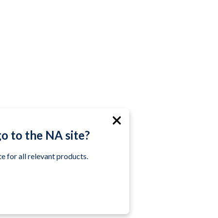
go to the NA site?
e for all relevant products.