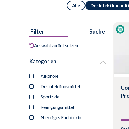
Alle
Desinfektionsmit
Filter
Suche
Auswahl zurücksetzen
Kategorien
Alkohole
Desinfektionsmittel
Con
Pr
Sporizide
Reinigungsmittel
Niedriges Endotoxin