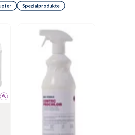
upfer
Spezialprodukte