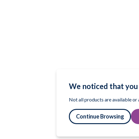
We noticed that you 
Not all products are available or
Continue Browsing