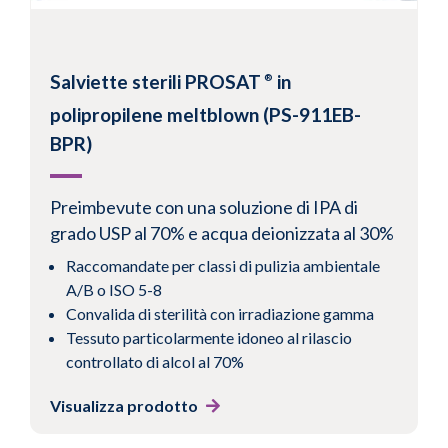
Salviette sterili PROSAT
in
®
polipropilene meltblown (PS-911EB-
BPR)
Preimbevute con una soluzione di IPA di
grado USP al 70% e acqua deionizzata al 30%
Raccomandate per classi di pulizia ambientale
A/B o ISO 5-8
Convalida di sterilità con irradiazione gamma
Tessuto particolarmente idoneo al rilascio
controllato di alcol al 70%
Visualizza prodotto