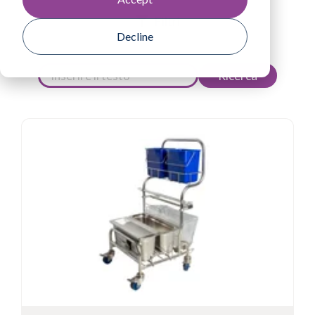
Filtri
Decline
Ricerca