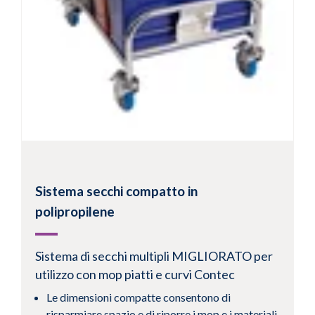
Sistema secchi compatto in
polipropilene
Sistema di secchi multipli MIGLIORATO per
utilizzo con mop piatti e curvi Contec
Le dimensioni compatte consentono di
risparmiare spazio e di riporre i mop e i materiali