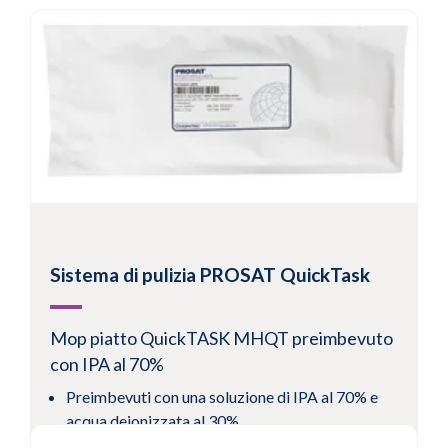
Sistema di pulizia PROSAT QuickTask
Mop piatto QuickTASK MHQT preimbevuto
con IPA al 70%
Preimbevuti con una soluzione di IPA al 70% e
acqua deionizzata al 30%
Mop in 100% poliestere a doppio strato con