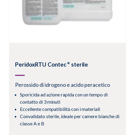
PeridoxRTU Contec
sterile
®
Perossido di idrogeno e acido peracetico
Sporicida ad azione rapida con un tempo di
contatto di 3 minuti
Eccellente compatibilità con i materiali
Convalidato sterile, ideale per camere bianche di
classe A e B