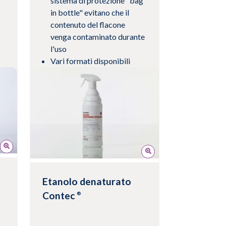
sistema di protezione "bag
in bottle" evitano che il
contenuto del flacone
venga contaminato durante
l'uso
Vari formati disponibili
Visualizza prodotto
Etanolo denaturato
Contec
®