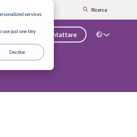
Ricerca
ersonalized services
 use just one tiny
Contattare
gente di zona
Decline