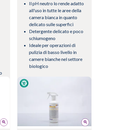
Il pH neutro lo rende adatto
all'uso in tutte le aree della
camera bianca in quanto
delicato sulle superfici
Detergente delicato e poco
schiumogeno
Ideale per operazioni di
pulizia di basso livello in
camere bianche nel settore
biologico
o
Visualizza prodotto
e
di