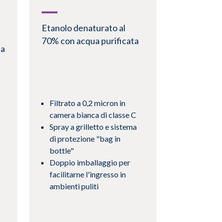
Etanolo denaturato al
70% con acqua purificata
ta
Filtrato a 0,2 micron in
camera bianca di classe C
Spray a grilletto e sistema
di protezione "bag in
bottle"
Doppio imballaggio per
facilitarne l'ingresso in
ambienti puliti