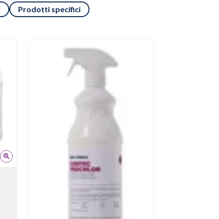
i
Prodotti specifici