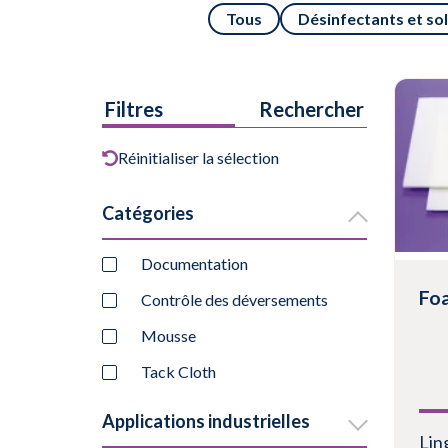
Tous
Désinfectants et so
Filtres
Rechercher
Réinitialiser la sélection
Catégories
Documentation
Fo
Contrôle des déversements
Mousse
Tack Cloth
Applications industrielles
Lin