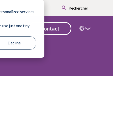
Rechercher
ersonalized services
 use just one tiny
Contact
 représentant
Decline