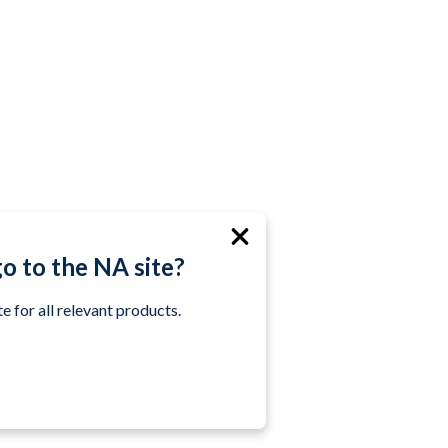
go to the NA site?
e for all relevant products.