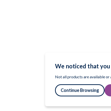
We noticed that you 
Not all products are available or
Continue Browsing