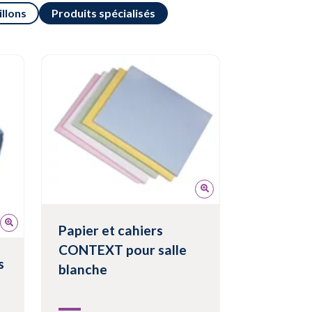
llons
Produits spécialisés
Papier et cahiers
CONTEXT pour salle
s
blanche