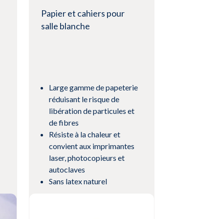
Papier et cahiers pour
salle blanche
Large gamme de papeterie
réduisant le risque de
libération de particules et
de fibres
Résiste à la chaleur et
convient aux imprimantes
laser, photocopieurs et
autoclaves
Sans latex naturel