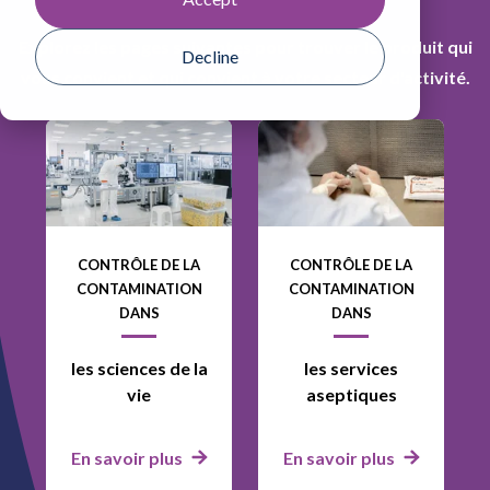
Explorez les pages suivantes pour trouver le produit qui
Decline
vous convient et qui convient à votre secteur d'activité.
CONTRÔLE DE LA
CONTRÔLE DE LA
CONTAMINATION
CONTAMINATION
DANS
DANS
les sciences de la
les services
vie
aseptiques
En savoir plus
En savoir plus